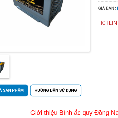
GIÁ BÁN :
HOTLIN
Ả SẢN PHẨM
HƯỚNG DẪN SỬ DỤNG
Giới thiệu Bình ắc quy Đồng 