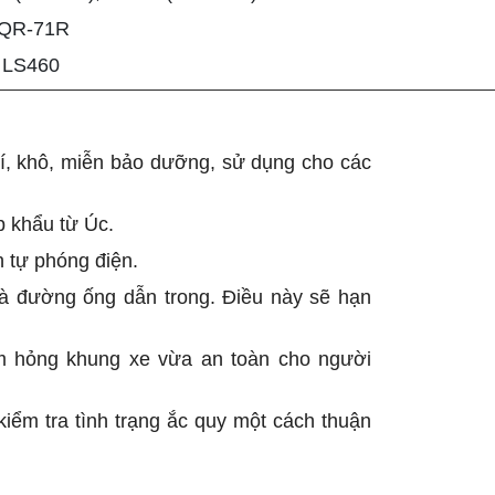
NQR-71R
 LS460
khí, khô, miễn bảo dưỡng
, sử dụng cho các
p khẩu từ Úc.
 tự phóng điện.
 và đường ống dẫn trong. Điều này sẽ hạn
làm hỏng khung xe vừa an toàn cho người
iểm tra tình trạng ắc quy một cách thuận