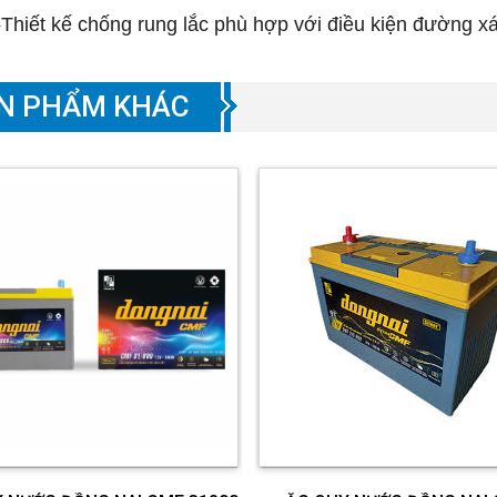
▸
Thiết kế chống rung lắc phù hợp với điều kiện đường xá
N PHẨM KHÁC