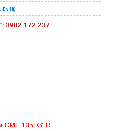
LIÊN HỆ
0902 172 237
E:
Nai CMF 105D31R