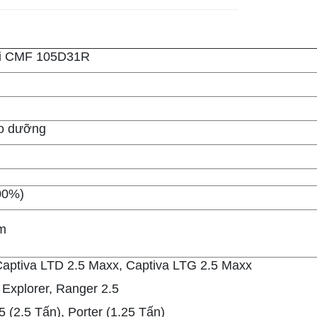
ai CMF 105D31R
ảo dưỡng
00%)
m
tiva LTD 2.5 Maxx, Captiva LTG 2.5 Maxx
Explorer, Ranger 2.5
2.5 Tấn), Porter (1.25 Tấn)