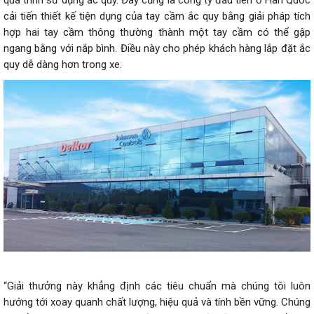
quá trình sử dụng ắc quy. Đây cũng là công ty đầu tiên ở Hàn Quốc
cải tiến thiết kế tiện dụng của tay cầm ắc quy bằng giải pháp tích
hợp hai tay cầm thông thường thành một tay cầm có thể gập
ngang bằng với nắp bình. Điều này cho phép khách hàng lắp đặt ắc
quy dễ dàng hơn trong xe.
“Giải thưởng này khẳng định các tiêu chuẩn mà chúng tôi luôn
hướng tới xoay quanh chất lượng, hiệu quả và tính bền vững. Chúng