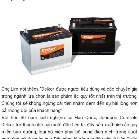
Ông Lim nói thêm: “Delkor được người tiêu dùng và các chuyên gia
trong ngành lựa chọn là sản phẩm ắc quy tốt nhất trên thị trường.
Chúng tôi sẽ không ngừng cải tiến nhằm đem đến sự hài lòng hơn
cả mong đợi của khách hàng”.
Với hơn 30 năm kinh nghiệm tại Hàn Quốc, Johnson Controls
Delkor trở thành nhà sản xuất đầu tiên tại đây sản xuất bình ắc quy
miễn bảo dưỡng, loại bỏ việc phải bổ sung điện dịch trong suốt