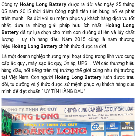
Công ty
Hoàng Long Battery
được ra đời vào ngày 25 tháng
05 năm 2015 thời điểm Công nghệ tiên tiến bùng nổ và phát
triển mạnh . Ra đời với sứ mệnh phục vụ khách hàng dịch vụ tốt
nhất, đưa ra những giải pháp hữu ích nhất.
Hoàng Long
Battery
đã tự lựa chọn cho mình con đường đi lên và lấy chất
lượng – uy tín hàng đầu. Năm 2015 cũng là năm thương
hiệu
Hoàng Long Battery
chính thức được ra đời.
Là một doanh nghiệp thương mại hoạt động trong lĩnh vực cung
cấp ắc quy , máy sạc ắc quy, Ổn áp, UPS … Với các thương hiệu
hàng đầu, nổi tiếng trên thị trường thế giới cũng như thị trường
tại Việt Nam. Con người
Hoàng Long Battery
luôn được trau
dồi, tu dưỡng và ý thức được sứ mệnh phục vụ khách hàng của
mình để đạt chuẩn “ UY TÍN HÀNG ĐẦU” .