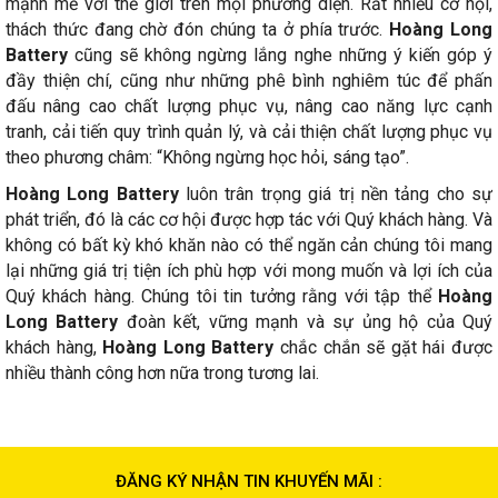
mạnh mẽ với thế giới trên mọi phương diện. Rất nhiều cơ hội,
thách thức đang chờ đón chúng ta ở phía trước.
Hoàng Long
Battery
cũng sẽ không ngừng lắng nghe những ý kiến góp ý
đầy thiện chí, cũng như những phê bình nghiêm túc để phấn
đấu nâng cao chất lượng phục vụ, nâng cao năng lực cạnh
tranh, cải tiến quy trình quản lý, và cải thiện chất lượng phục vụ
theo phương châm: “Không ngừng học hỏi, sáng tạo”.
Hoàng Long Battery
luôn trân trọng giá trị nền tảng cho sự
phát triển, đó là các cơ hội được hợp tác với Quý khách hàng. Và
không có bất kỳ khó khăn nào có thể ngăn cản chúng tôi mang
lại những giá trị tiện ích phù hợp với mong muốn và lợi ích của
Quý khách hàng. Chúng tôi tin tưởng rằng với tập thể
Hoàng
Long Battery
đoàn kết, vững mạnh và sự ủng hộ của Quý
khách hàng,
Hoàng Long Battery
chắc chắn sẽ gặt hái được
nhiều thành công hơn nữa trong tương lai.
ĐĂNG KÝ NHẬN TIN KHUYẾN MÃI :