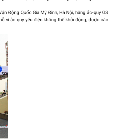
n Vận Động Quốc Gia Mỹ Đình, Hà Nội, hãng ắc-quy GS
hỗ vì ắc quy yếu điện không thể khởi động, được các