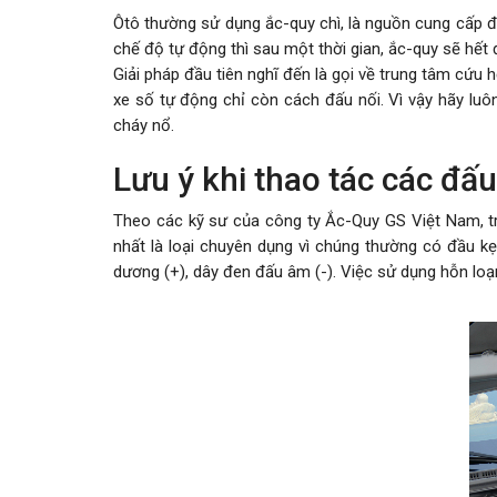
Ôtô thường sử dụng ắc-quy chì, là nguồn cung cấp đ
chế độ tự động thì sau một thời gian, ắc-quy sẽ hết
Giải pháp đầu tiên nghĩ đến là gọi về trung tâm cứu
xe số tự động chỉ còn cách đấu nối. Vì vậy hãy luô
cháy nổ.
Lưu ý khi thao tác các đấu
Theo các kỹ sư của công ty Ắc-Quy GS Việt Nam, tro
nhất là loại chuyên dụng vì chúng thường có đầu kẹ
dương (+), dây đen đấu âm (-). Việc sử dụng hỗn loạn