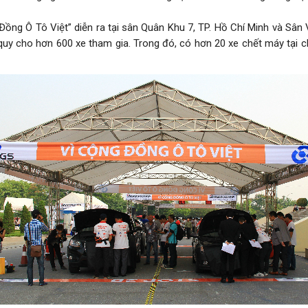
ồng Ô Tô Việt” diễn ra tại sân Quân Khu 7, TP. Hồ Chí Minh và Sâ
y cho hơn 600 xe tham gia. Trong đó, có hơn 20 xe chết máy tại c