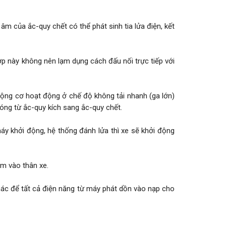
âm của ắc-quy chết có thể phát sinh tia lửa điện, kết
ợp này không nên lạm dụng cách đấu nối trực tiếp với
động cơ hoạt động ở chế độ không tải nhanh (ga lớn)
hóng từ ắc-quy kích sang ắc-quy chết.
máy khởi động, hệ thống đánh lửa thì xe sẽ khởi động
ạm vào thân xe.
 khác để tất cả điện năng từ máy phát dồn vào nạp cho