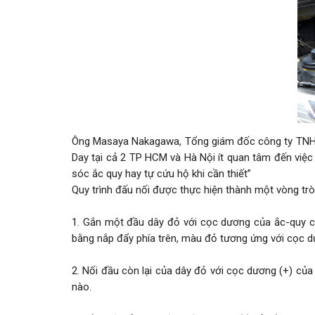
Ông Masaya Nakagawa, Tổng giám đốc công ty TNHH 
Day tại cả 2 TP HCM và Hà Nội ít quan tâm đến việ
sóc ắc quy hay tự cứu hộ khi cần thiết”
Quy trình đấu nối được thực hiện thành một vòng trò
1. Gắn một đầu dây đỏ với cọc dương của ắc-quy ch
bằng nắp đẩy phía trên, màu đỏ tương ứng với cọc d
2. Nối đầu còn lại của dây đỏ với cọc dương (+) của 
nào.