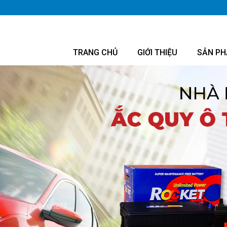
TRANG CHỦ
GIỚI THIỆU
SẢN P