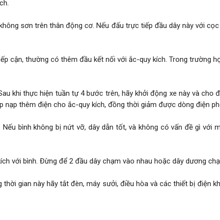
ch.
 không sơn trên thân động cơ. Nếu đấu trực tiếp đầu dây này với cọc 
tiếp cận, thường có thêm đầu kết nối với ắc-quy kích. Trong trường h
Sau khi thực hiện tuần tự 4 bước trên, hãy khởi động xe này và cho 
giúp nạp thêm điện cho ắc-quy kích, đồng thời giảm được dòng điện p
. Nếu bình không bị nứt vỡ, dây dẫn tốt, và không có vấn đề gì với 
y kích với bình. Đừng để 2 đầu dây chạm vào nhau hoặc dây dương ch
g thời gian này hãy tắt đèn, máy sưởi, điều hòa và các thiết bị điện