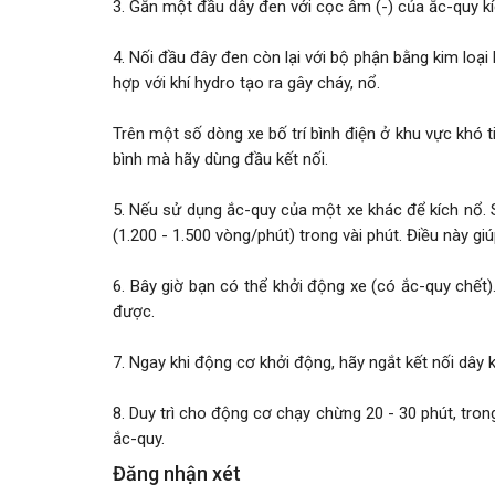
3. Gắn một đầu dây đen với cọc âm (-) của ắc-quy kí
4. Nối đầu đây đen còn lại với bộ phận bằng kim loại
hợp với khí hydro tạo ra gây cháy, nổ.
Trên một số dòng xe bố trí bình điện ở khu vực khó 
bình mà hãy dùng đầu kết nối.
5. Nếu sử dụng ắc-quy của một xe khác để kích nổ. 
(1.200 - 1.500 vòng/phút) trong vài phút. Điều này 
6. Bây giờ bạn có thể khởi động xe (có ắc-quy chết)
được.
7. Ngay khi động cơ khởi động, hãy ngắt kết nối dâ
8. Duy trì cho động cơ chạy chừng 20 - 30 phút, tron
ắc-quy.
Đăng nhận xét