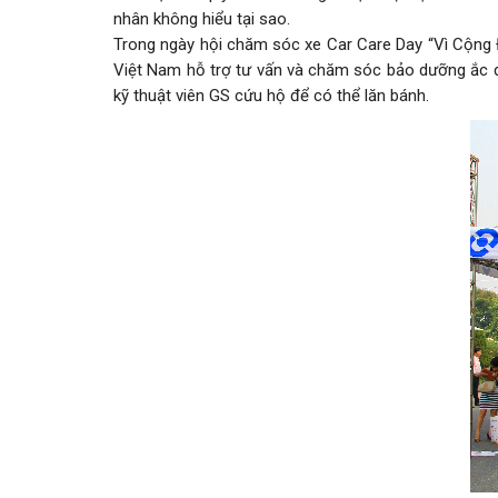
nhân không hiểu tại sao.
Trong ngày hội chăm sóc xe Car Care Day “Vì Cộng Đ
Việt Nam hỗ trợ tư vấn và chăm sóc bảo dưỡng ắc qu
kỹ thuật viên GS cứu hộ để có thể lăn bánh.