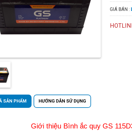
GIÁ BÁN :
HOTLIN
Ả SẢN PHẨM
HƯỚNG DẪN SỬ DỤNG
Giới thiệu Bình ắc quy GS 115