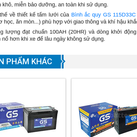
h khô, miễn bảo dưỡng, an toàn khi sử dụng.
 thế về thiết kế tấm lưới của
Bình ắc quy GS 115D33C
ơ học, ăn mòn...) phù hợp với giao thông và khí hậu khắ
g lượng đạt chuẩn 100AH (20HR) và dòng khởi động
 nổ hơn khi xe để lâu ngày không sử dụng.
N PHẨM KHÁC