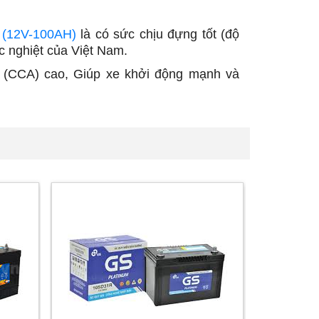
 (12V-100AH)
là có sức chịu đựng tốt (độ
c nghiệt của Việt Nam.
 (CCA) cao, Giúp xe khởi động mạnh và