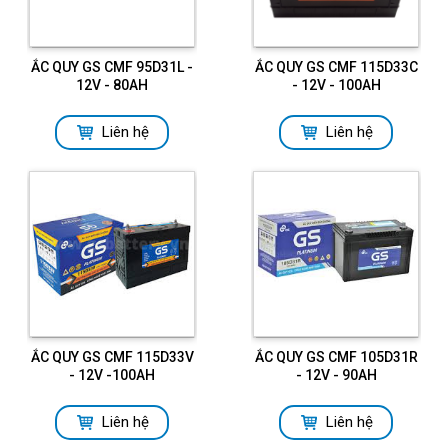
ẮC QUY GS CMF 95D31L -
ẮC QUY GS CMF 115D33C
12V - 80AH
- 12V - 100AH
Liên hệ
Liên hệ
ẮC QUY GS CMF 115D33V
ẮC QUY GS CMF 105D31R
- 12V -100AH
- 12V - 90AH
Liên hệ
Liên hệ