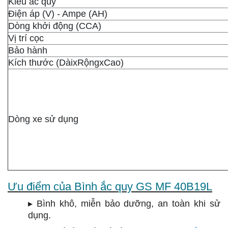
Kiểu ắc quy
Điện áp (V) - Ampe (AH)
Dòng khởi động (CCA)
Vị trí cọc
Bảo hành
Kích thước (DàixRộngxCao)
Dòng xe sử dụng
Ưu điểm của Bình ắc quy GS MF 40B19L
▸ Bình khô, miễn bảo dưỡng, an toàn khi sử
dụng.