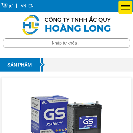
VN
EN
(0)
SẢN PHẨM