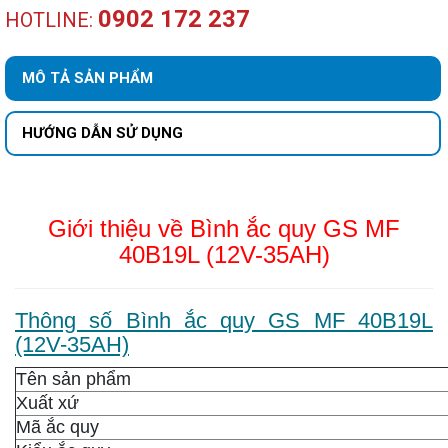
0902 172 237
HOTLINE:
MÔ TẢ SẢN PHẨM
HƯỚNG DẪN SỬ DỤNG
Giới thiệu về Bình ắc quy GS MF
40B19L (12V-35AH)
Thông số Bình ắc quy GS MF 40B19L
(12V-35AH)
Tên sản phẩm
Xuất xứ
Mã ắc quy