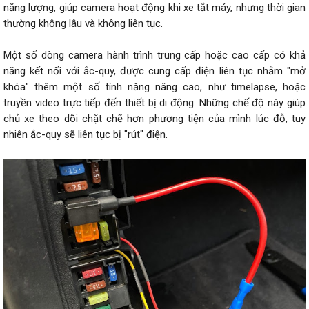
năng lượng, giúp camera hoạt động khi xe tắt máy, nhưng thời gian
thường không lâu và không liên tục.
Một số dòng camera hành trình trung cấp hoặc cao cấp có khả
năng kết nối với ắc-quy, được cung cấp điện liên tục nhằm "mở
khóa" thêm một số tính năng nâng cao, như timelapse, hoặc
truyền video trực tiếp đến thiết bị di động. Những chế độ này giúp
chủ xe theo dõi chặt chẽ hơn phương tiện của mình lúc đỗ, tuy
nhiên ắc-quy sẽ liên tục bị "rút" điện.