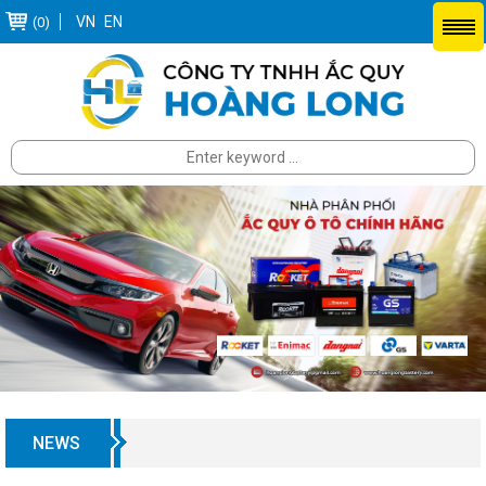
VN
EN
(0)
NEWS