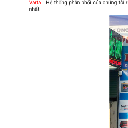
Varta
... Hệ thống phân phối của chúng tô
nhất.