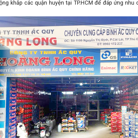
i rộng khắp các quận huyện tại TP.HCM để đáp ứng nhu