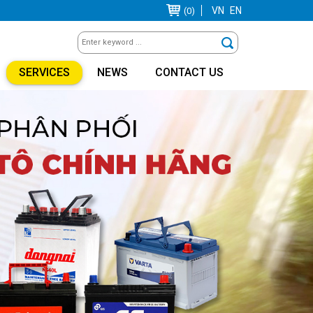
VN
EN
(0)
SERVICES
NEWS
CONTACT US