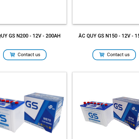
UY GS N200 - 12V - 200AH
ẮC QUY GS N150 - 12V - 
Contact us
Contact us