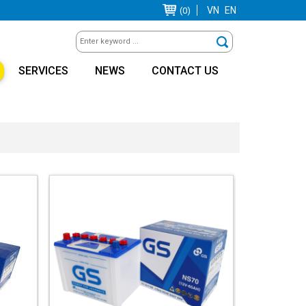
VN
EN
(0)
SERVICES
NEWS
CONTACT US