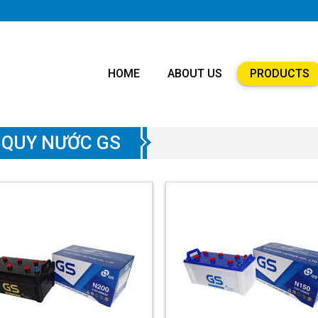
HOME
ABOUT US
PRODUCTS
 QUY NƯỚC GS