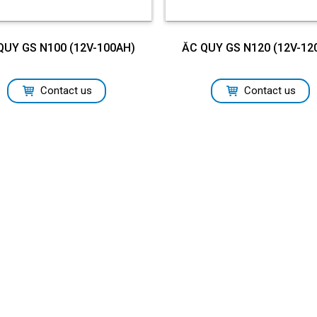
QUY GS N100 (12V-100AH)
ẮC QUY GS N120 (12V-12
Contact us
Contact us