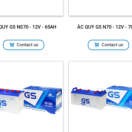
QUY GS NS70 - 12V - 65AH
ẮC QUY GS N70 - 12V - 
Contact us
Contact us